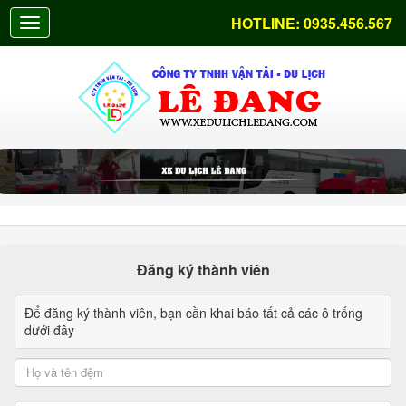
HOTLINE:
0935.456.567
Đăng ký thành viên
Để đăng ký thành viên, bạn cần khai báo tất cả các ô trống
dưới đây