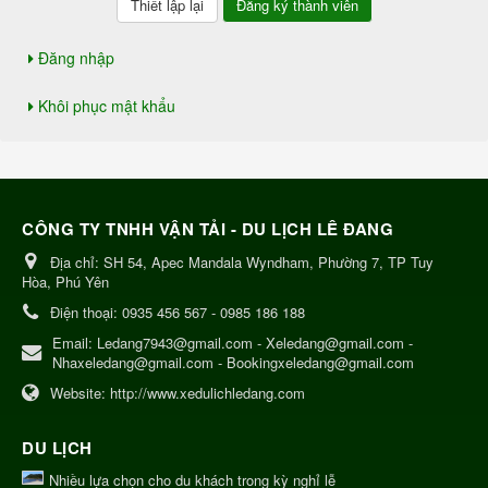
Đăng nhập
Khôi phục mật khẩu
CÔNG TY TNHH VẬN TẢI - DU LỊCH LÊ ĐANG
Địa chỉ:
SH 54, Apec Mandala Wyndham, Phường 7, TP Tuy
Hòa, Phú Yên
Điện thoại:
0935 456 567 - 0985 186 188
Email:
Ledang7943@gmail.com - Xeledang@gmail.com -
Nhaxeledang@gmail.com - Bookingxeledang@gmail.com
Website:
http://www.xedulichledang.com
DU LỊCH
Nhiều lựa chọn cho du khách trong kỳ nghỉ lễ