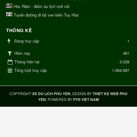
Hóc Răm - điểm du lịch mới nổi
Tuyến đường đi bộ ven biển Tuy Hòa
THỐNG KÊ
Đang truy cập
1
491
Hôm nay
Tháng hiện tại
3,028
Tổng lượt truy cập
1,669,687
COPYRIGHT
XE DU LICH PHU YEN
, DESIGN BY
THIET KE WEB PHU
YEN
, POWERED BY
PYS VIET NAM