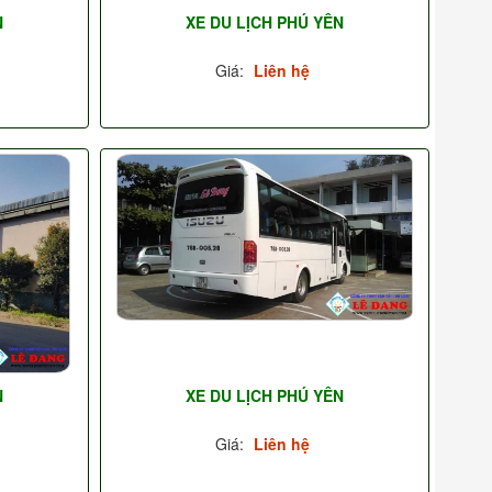
N
XE DU LỊCH PHÚ YÊN
Giá:
Liên hệ
N
XE DU LỊCH PHÚ YÊN
Giá:
Liên hệ