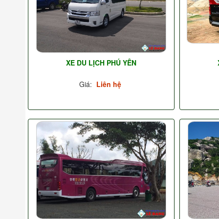
XE DU LỊCH PHÚ YÊN
Giá:
Liên hệ