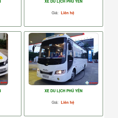
N
XE DU LỊCH PHÚ YÊN
Giá:
Liên hệ
N
XE DU LỊCH PHÚ YÊN
Giá:
Liên hệ