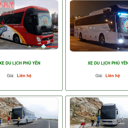
XE DU LỊCH PHÚ YÊN
XE DU LỊCH PHÚ YÊ
Giá:
Liên hệ
Giá:
Liên hệ