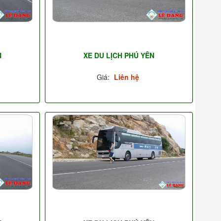
N
XE DU LỊCH PHÚ YÊN
Giá:
Liên hệ