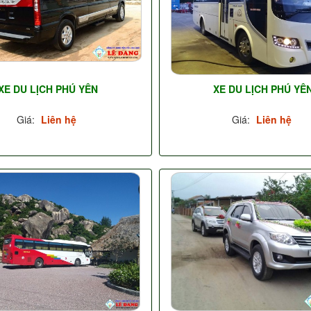
XE DU LỊCH PHÚ YÊN
XE DU LỊCH PHÚ YÊ
Giá:
Liên hệ
Giá:
Liên hệ