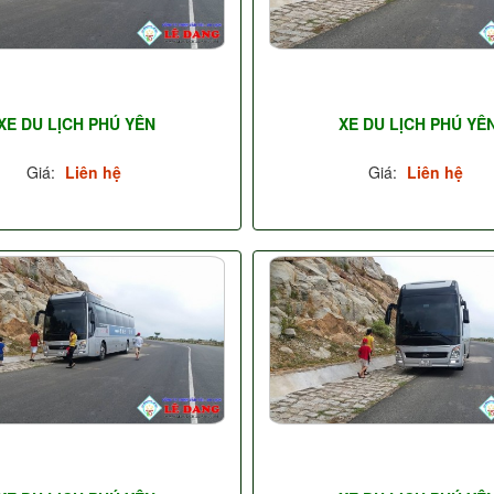
XE DU LỊCH PHÚ YÊN
XE DU LỊCH PHÚ YÊ
Giá:
Liên hệ
Giá:
Liên hệ