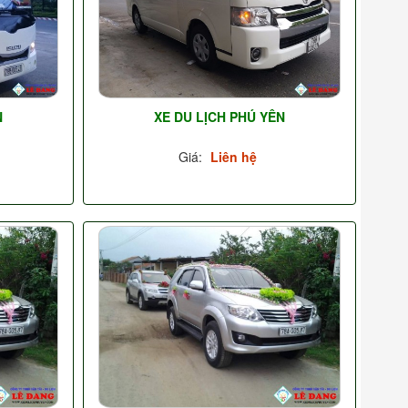
N
XE DU LỊCH PHÚ YÊN
Giá:
Liên hệ