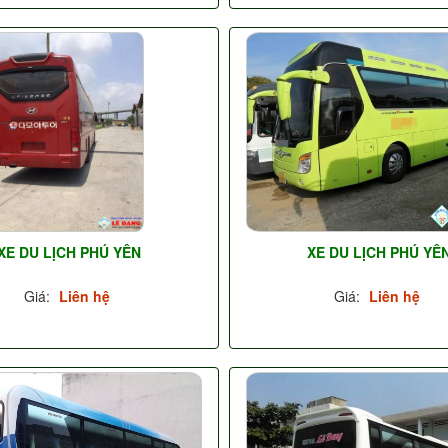
XE DU LỊCH PHÚ YÊN
XE DU LỊCH PHÚ YÊ
Giá:
Liên hệ
Giá:
Liên hệ