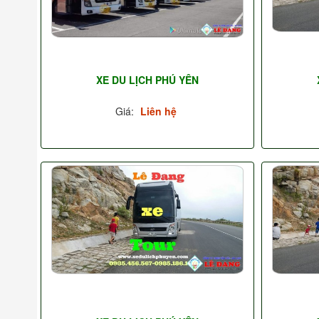
XE DU LỊCH PHÚ YÊN
Giá:
Liên hệ