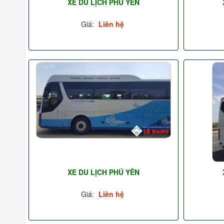
XE DU LỊCH PHÚ YÊN
Giá:
Liên hệ
XE DU LỊCH PHÚ YÊN
Giá:
Liên hệ