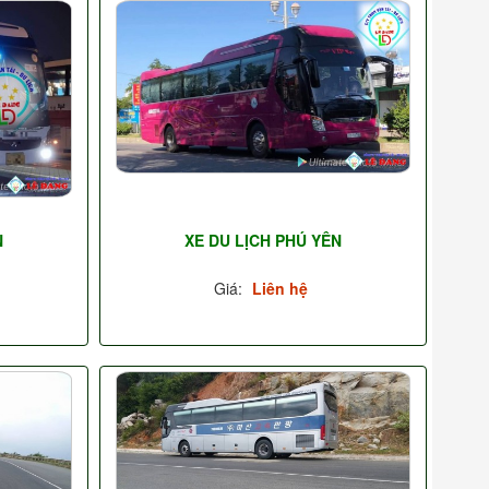
N
XE DU LỊCH PHÚ YÊN
Giá:
Liên hệ