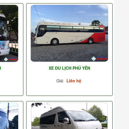
N
XE DU LỊCH PHÚ YÊN
Giá:
Liên hệ