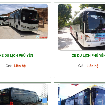
XE DU LỊCH PHÚ YÊN
XE DU LỊCH PHÚ YÊ
Giá:
Liên hệ
Giá:
Liên hệ