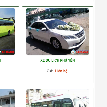
N
XE DU LỊCH PHÚ YÊN
Giá:
Liên hệ