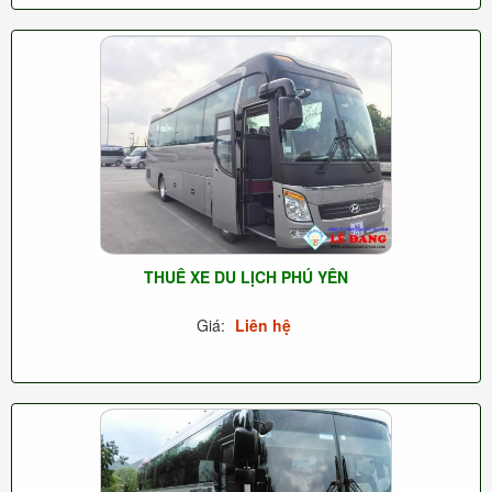
THUÊ XE DU LỊCH PHÚ YÊN
Giá:
Liên hệ