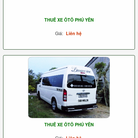
THUÊ XE ÔTÔ PHÚ YÊN
Giá:
Liên hệ
THUÊ XE ÔTÔ PHÚ YÊN
Giá:
Liên hệ