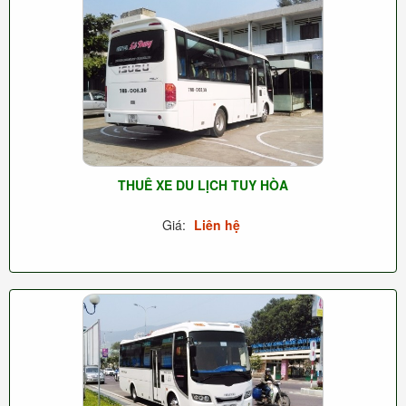
THUÊ XE DU LỊCH TUY HÒA
Giá:
Liên hệ