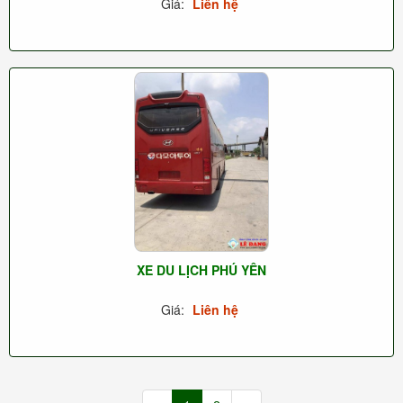
Giá:
Liên hệ
XE DU LỊCH PHÚ YÊN
Giá:
Liên hệ