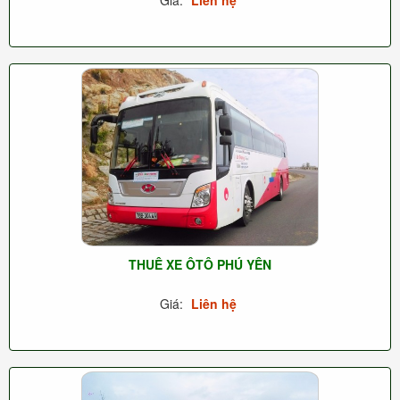
THUÊ XE ÔTÔ PHÚ YÊN
Giá:
Liên hệ