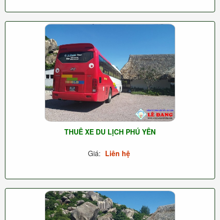
THUÊ XE DU LỊCH PHÚ YÊN
Giá:
Liên hệ