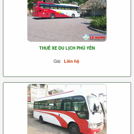
THUÊ XE DU LỊCH PHÚ YÊN
Giá:
Liên hệ