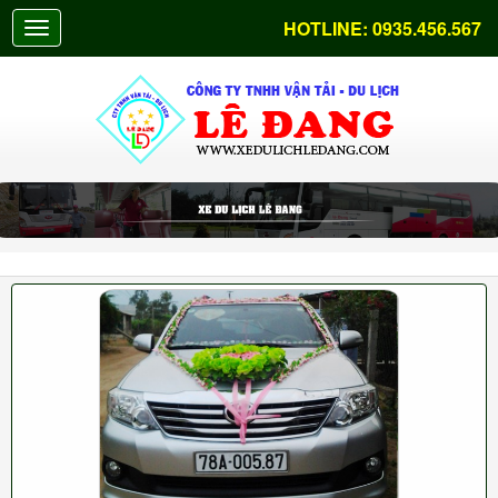
HOTLINE:
0935.456.567