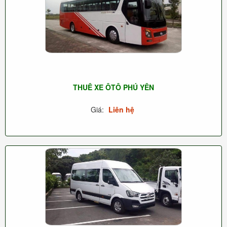
THUÊ XE ÔTÔ PHÚ YÊN
Giá:
Liên hệ