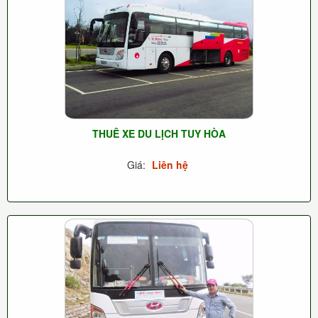
THUÊ XE DU LỊCH TUY HÒA
Giá:
Liên hệ