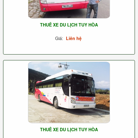
THUÊ XE DU LỊCH TUY HÒA
Giá:
Liên hệ
THUÊ XE DU LỊCH TUY HÒA