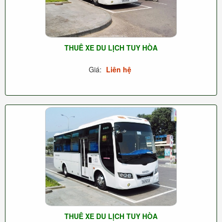
THUÊ XE DU LỊCH TUY HÒA
Giá:
Liên hệ
THUÊ XE DU LỊCH TUY HÒA