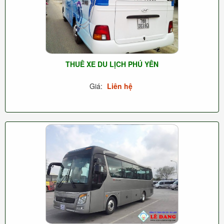
THUÊ XE DU LỊCH PHÚ YÊN
Giá:
Liên hệ