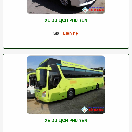
XE DU LỊCH PHÚ YÊN
Giá:
Liên hệ
XE DU LỊCH PHÚ YÊN