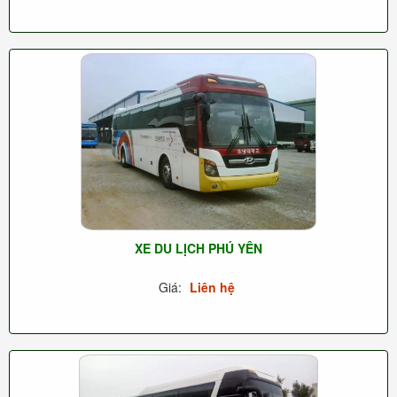
XE DU LỊCH PHÚ YÊN
Giá:
Liên hệ