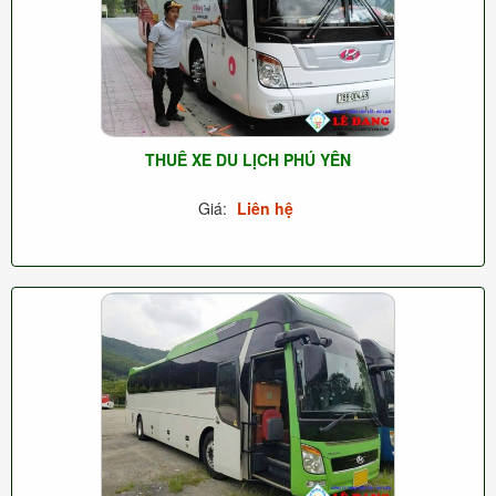
THUÊ XE DU LỊCH PHÚ YÊN
Giá:
Liên hệ