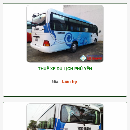
THUÊ XE DU LỊCH PHÚ YÊN
Giá:
Liên hệ