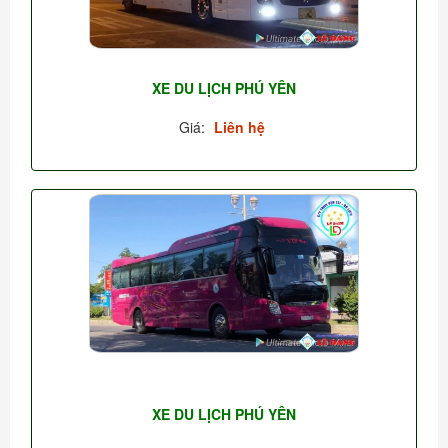
XE DU LỊCH PHÚ YÊN
Giá:
Liên hệ
XE DU LỊCH PHÚ YÊN