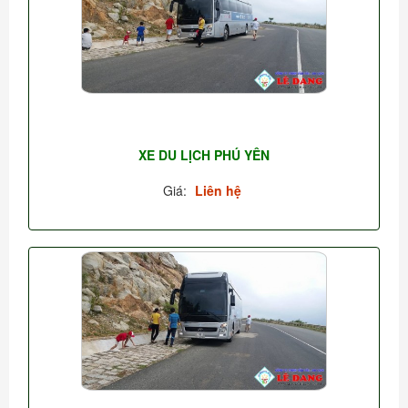
XE DU LỊCH PHÚ YÊN
Giá:
Liên hệ