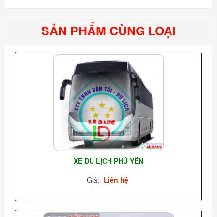
SẢN PHẨM CÙNG LOẠI
XE DU LỊCH PHÚ YÊN
Giá:
Liên hệ