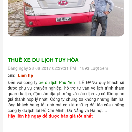
THUÊ XE DU LỊCH TUY HÒA
Đăng ngày 28-06-2017 02:39:31 PM - 1893 Lượt xem
Giá:
Liên hệ
Đến với công ty
xe du lịch Phú Yên
- LÊ ĐANG quý khách sẽ
được phụ vụ chuyên nghiệp, hỗ trợ tư vấn về lịch trình tham
quan du lịch, đặc sản địa phương và các dịch vụ có liên quan
giá thành hợp lý nhất, Công ty chúng tôi không những làm hài
lòng khách hàng tốt nhà mà còn là những đối tác của những
công ty du lịch tại Hồ Chí Minh, Đà Nẳng và Hà nội....
Hãy liên hệ ngay để được báo giá tốt nhất