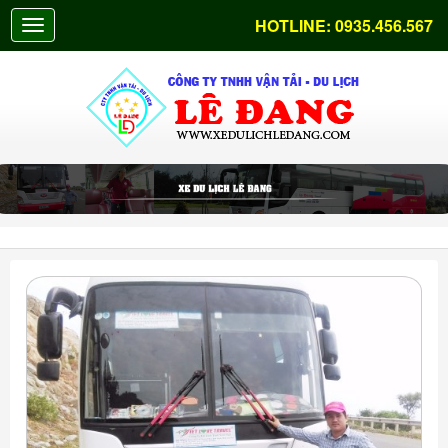
HOTLINE:
0935.456.567