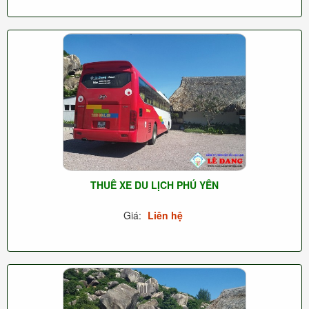
THUÊ XE DU LỊCH PHÚ YÊN
Giá:
Liên hệ