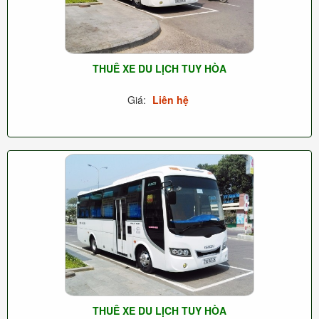
THUÊ XE DU LỊCH TUY HÒA
Giá:
Liên hệ
THUÊ XE DU LỊCH TUY HÒA