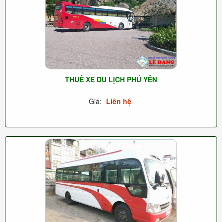
THUÊ XE DU LỊCH PHÚ YÊN
Giá:
Liên hệ