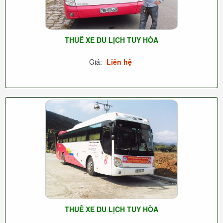
THUÊ XE DU LỊCH TUY HÒA
Giá:
Liên hệ
THUÊ XE DU LỊCH TUY HÒA