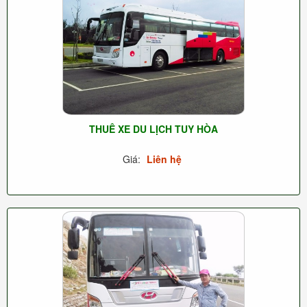
THUÊ XE DU LỊCH TUY HÒA
Giá:
Liên hệ