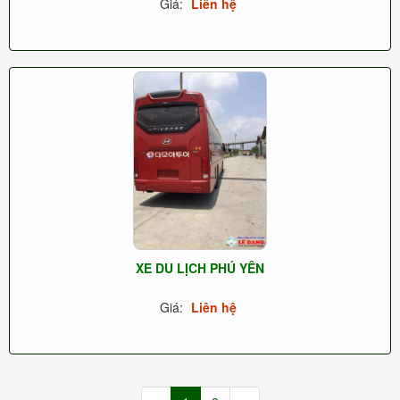
Giá:
Liên hệ
XE DU LỊCH PHÚ YÊN
Giá:
Liên hệ