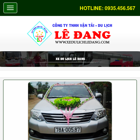
HOTLINE:
0935.456.567