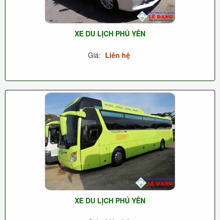
XE DU LỊCH PHÚ YÊN
Giá:
Liên hệ
XE DU LỊCH PHÚ YÊN