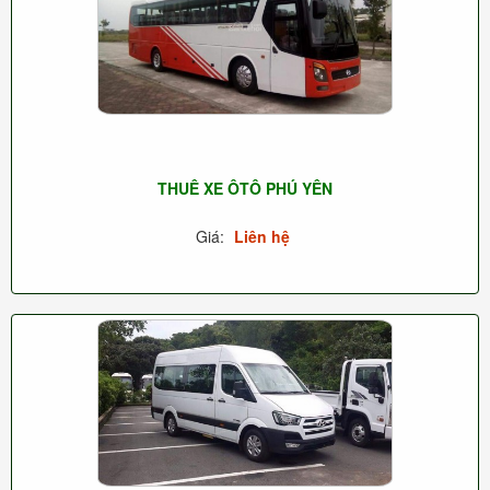
THUÊ XE ÔTÔ PHÚ YÊN
Giá:
Liên hệ