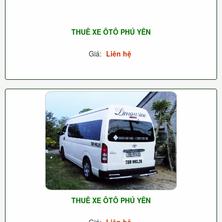
THUÊ XE ÔTÔ PHÚ YÊN
Giá:
Liên hệ
THUÊ XE ÔTÔ PHÚ YÊN
Giá:
Liên hệ