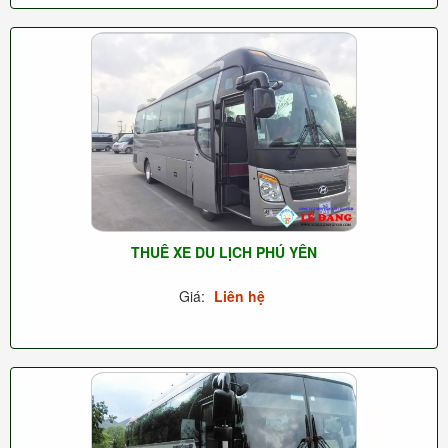
THUÊ XE DU LỊCH PHÚ YÊN
Giá:
Liên hệ