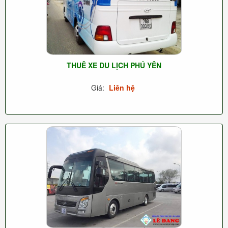
THUÊ XE DU LỊCH PHÚ YÊN
Giá:
Liên hệ