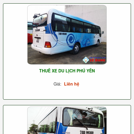
THUÊ XE DU LỊCH PHÚ YÊN
Giá:
Liên hệ