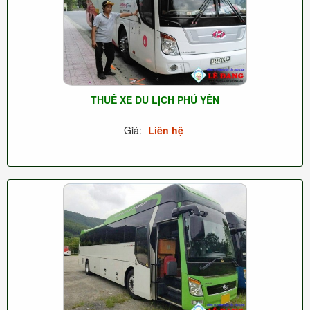
THUÊ XE DU LỊCH PHÚ YÊN
Giá:
Liên hệ