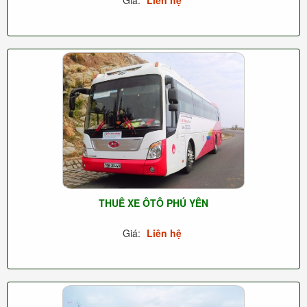
THUÊ XE ÔTÔ PHÚ YÊN
Giá:
Liên hệ