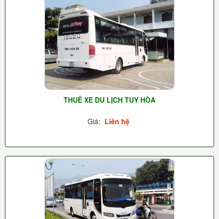
THUÊ XE DU LỊCH TUY HÒA
Giá:
Liên hệ