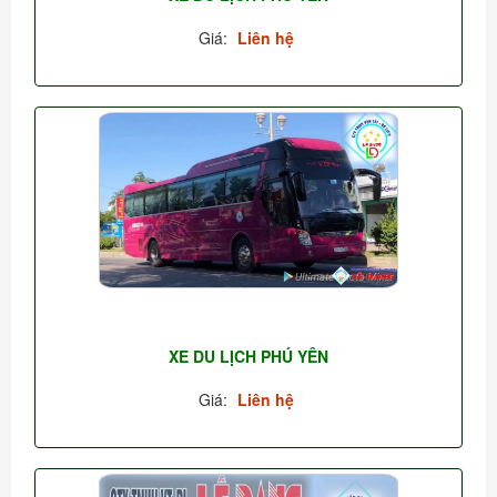
Giá:
Liên hệ
XE DU LỊCH PHÚ YÊN
Giá:
Liên hệ