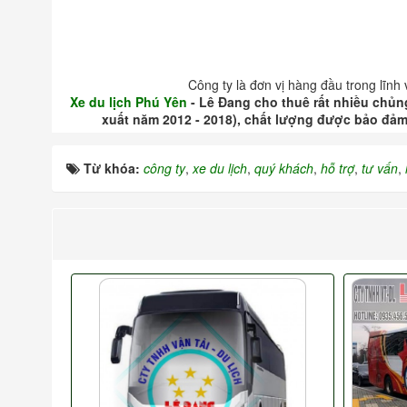
Công ty là đơn vị hàng đầu trong lĩnh
Xe du lịch Phú Yên
- Lê Đang cho thuê rất nhiều chủng
xuất năm 2012 - 2018), chất lượng được bảo đảm 
Từ khóa:
công ty
,
xe du lịch
,
quý khách
,
hỗ trợ
,
tư vấn
,