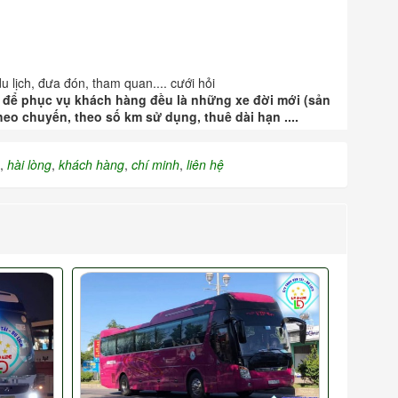
 lịch, đưa đón, tham quan.... cưới hỏi
ng để phục vụ khách hàng đều là những xe đời mới (sản
eo chuyến, theo số km sử dụng, thuê dài hạn ....
,
hài lòng
,
khách hàng
,
chí minh
,
liên hệ