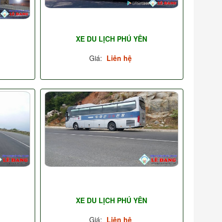
XE DU LỊCH PHÚ YÊN
Giá:
Liên hệ
XE DU LỊCH PHÚ YÊN
Giá:
Liên hệ