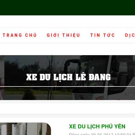
TRANG CHỦ
GIỚI THIỆU
TIN TỨC
DỊ
XE DU LỊCH PHÚ YÊN
Đăng ngày 29-06-2017 12:59:34 