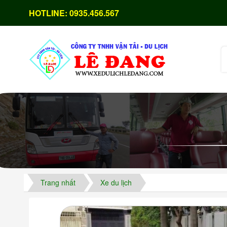
HOTLINE:
0935.456.567
Trang nhất
Xe du lịch