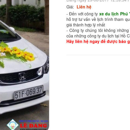
Giá:
Liên hệ
- Đến với công ty
xe du lịch Phú
hỗ trợ tư vấn về lịch trình tham q
giá thành hợp lý nhất
- Công ty chúng tôi không những 
của những công ty du lịch tại Hồ 
Hãy liên hệ ngay để được báo gi