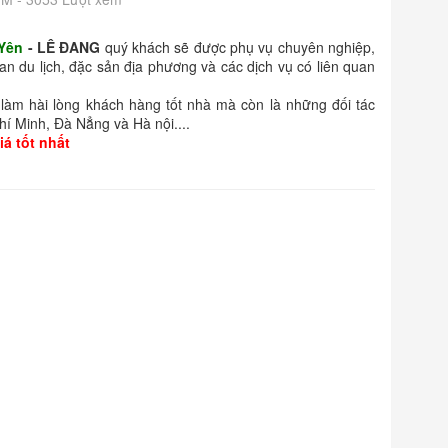
 Yên
- LÊ ĐANG
quý khách sẽ được phụ vụ chuyên nghiệp,
uan du lịch, đặc sản địa phương và các dịch vụ có liên quan
làm hài lòng khách hàng tốt nhà mà còn là những đối tác
Chí Minh, Đà Nẳng và Hà nội....
á tốt nhất