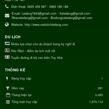
Điện thoại:
0935 456 567 - 0985 186 188
Email:
Ledang7943@gmail.com - Xeledang@gmail.com -
Nhaxeledang@gmail.com - Bookingxeledang@gmail.com
Website:
http://www.xedulichledang.com
DU LỊCH
Nhiều lựa chọn cho du khách trong kỳ nghỉ lễ
Hóc Răm - điểm du lịch mới nổi
Tuyến đường đi bộ ven biển Tuy Hòa
THỐNG KÊ
Đang truy cập
1
261
Hôm nay
Tháng hiện tại
3,453
Tổng lượt truy cập
1,670,112