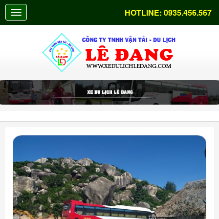
HOTLINE:
0935.456.567