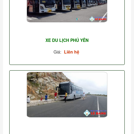
XE DU LỊCH PHÚ YÊN
Giá:
Liên hệ