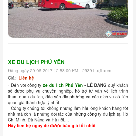
XE DU LỊCH PHÚ YÊN
Đăng ngày 29-06-2017 12:58:00 PM - 2939 Lượt xem
Giá:
Liên hệ
- Đến với công ty
xe du lịch Phú Yên
- LÊ ĐANG
quý khách
sẽ được phụ vụ chuyên nghiệp, hỗ trợ tư vấn về lịch trình
tham quan du lịch, đặc sản địa phương và các dịch vụ có liên
quan giá thành hợp lý nhất
- Công ty chúng tôi không những làm hài lòng khách hàng tốt
nhà mà còn là những đối tác của những công ty du lịch tại Hồ
Chí Minh, Đà Nẳng và Hà nội....
Hãy liên hệ ngay để được báo giá tốt nhất