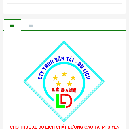
CHO THUÊ XE DU LỊCH CHẤT LƯỢNG CAO TẠI PHÚ YÊN